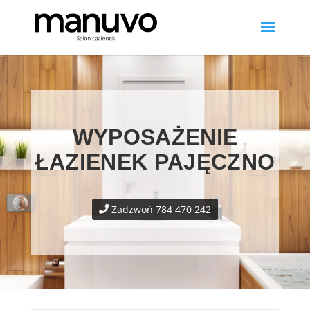
WYPOSAŻENIE
ŁAZIENEK PAJĘCZNO
Zadzwoń 784 470 242