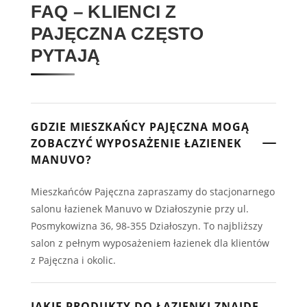
FAQ – KLIENCI Z
PAJĘCZNA CZĘSTO
PYTAJĄ
GDZIE MIESZKAŃCY PAJĘCZNA MOGĄ
ZOBACZYĆ WYPOSAŻENIE ŁAZIENEK
MANUVO?
Mieszkańców Pajęczna zapraszamy do stacjonarnego
salonu łazienek Manuvo w Działoszynie przy ul.
Posmykowizna 36, 98-355 Działoszyn. To najbliższy
salon z pełnym wyposażeniem łazienek dla klientów
z Pajęczna i okolic.
JAKIE PRODUKTY DO ŁAZIENKI ZNAJDĘ