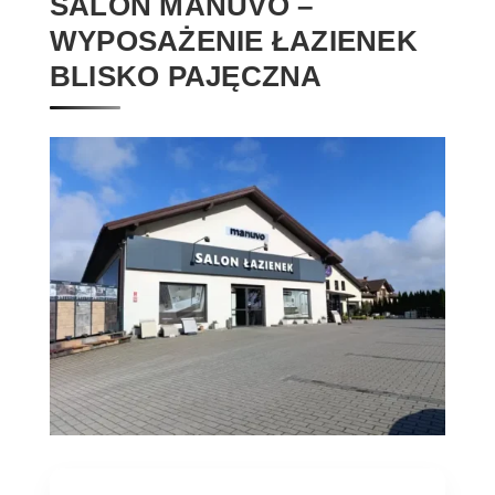
SALON MANUVO –
WYPOSAŻENIE ŁAZIENEK
BLISKO PAJĘCZNA