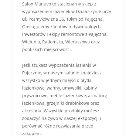
Salon Manuvo to stacjonarny sklep z
wyposażeniem łazienek w Działoszynie przy
ul. Posmykowizna 36, 10km od Pajęczna.
Obsługujemy klientów indywidualnych,
inwestorów i ekipy remontowe z Pajęczna,
Wielunia, Radomska, Wieruszowa oraz
pobliskich miejscowości.
Jeśli szukasz wyposażenia łazienki w
Pajęcznie, w naszym salonie znajdziesz
wszystko w jednym miejscu: płytki
łazienkowe, wanny, umywalki, kabiny
prysznicowe, meble łazienkowe, armaturę
łazienkową, grzejniki drabinkowe oraz
akcesoria. Wszystkie produkty możesz
zobaczyć na żywo w naszej ekspozycji i
porównać różne rozwiązania przed
zakupem.