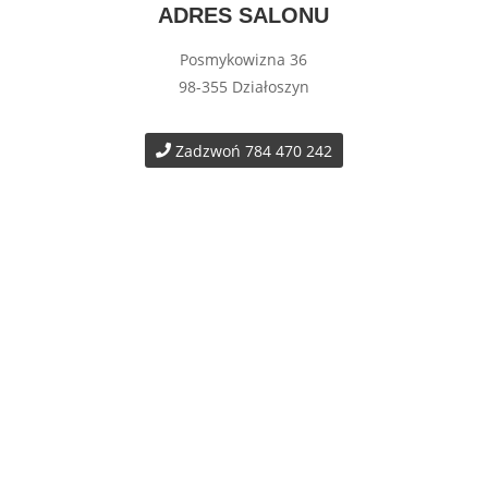
ADRES SALONU
Posmykowizna 36
98-355 Działoszyn
Zadzwoń 784 470 242