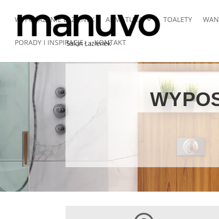
WYPOSAŻENIE ŁAZIENEK
ARMATURA
TOALETY
WAN
PORADY I INSPIRACJE
KONTAKT
WYPOS