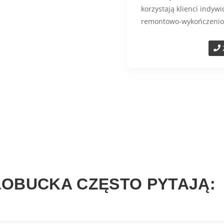
korzystają klienci indyw
remontowo-wykończenio
KŁOBUCKA CZĘSTO PYTAJĄ: