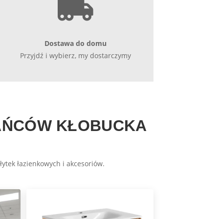

Dostawa do domu
Przyjdź i wybierz, my dostarczymy
KAŃCÓW KŁOBUCKA
łytek łazienkowych i akcesoriów.