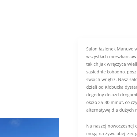
Salon łazienek Manuvo w
wszystkich mieszkańców 
takich jak Wręczyca Wie
sąsiednie Łobodno, pos
swoich wnętrz. Nasz sal
dzieli od Kłobucka dysta
dogodny dojazd drogam
około 25-30 minut, co cz
alternatywą dla dużych
Na naszej nowoczesnej ek
mogą na żywo obejrzeć g