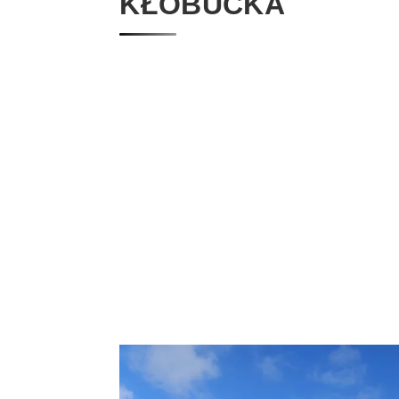
KŁOBUCKA