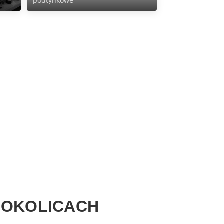
podtynkowe
 OKOLICACH