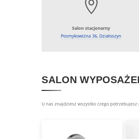

Salon stacjonarny
Posmykowizna 36, Działoszyn
SALON WYPOSAŻEN
U nas znajdziesz wszystko czego potrzebujesz d