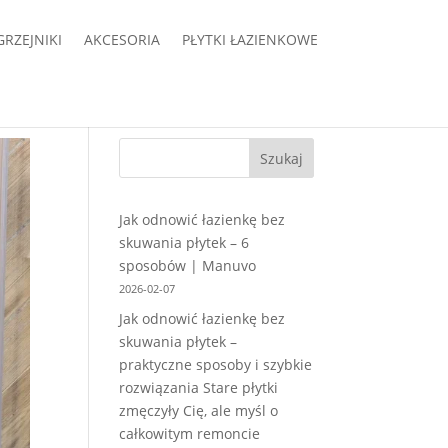
GRZEJNIKI
AKCESORIA
PŁYTKI ŁAZIENKOWE
Szukaj
Jak odnowić łazienkę bez
skuwania płytek – 6
sposobów | Manuvo
2026-02-07
Jak odnowić łazienkę bez
skuwania płytek –
praktyczne sposoby i szybkie
rozwiązania Stare płytki
zmęczyły Cię, ale myśl o
całkowitym remoncie