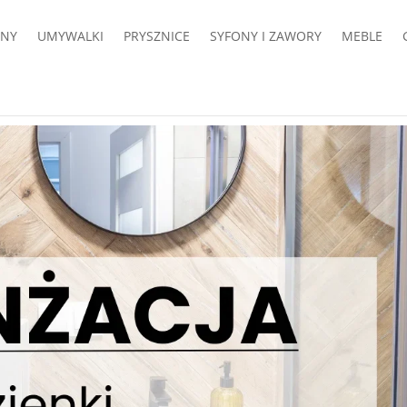
NY
UMYWALKI
PRYSZNICE
SYFONY I ZAWORY
MEBLE