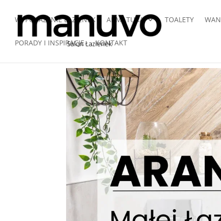
WYPOSAŻENIE ŁAZIENEK
ARMATURA
TOALETY
WAN
PORADY I INSPIRACJE
KONTAKT