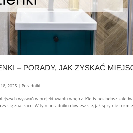
NKI – PORADY, JAK ZYSKAĆ MIEJS
 18, 2025
|
Poradniki
dniejszych wyzwań w projektowaniu wnętrz. Kiedy posiadasz zaledw
czy się znacząco. W tym poradniku dowiesz się, jak sprytnie rozmie