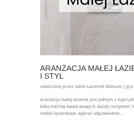
ARANŻACJA MAŁEJ ŁAZIE
I STYL
utworzone przez
Salon Łazienek Manuvo
|
gru
Aranżacja małej łazienki jest jednym z najtru
kilka metrów kwadratowych, każdy centymetr li
meble łazienkowe, wybrać odpowiednie...